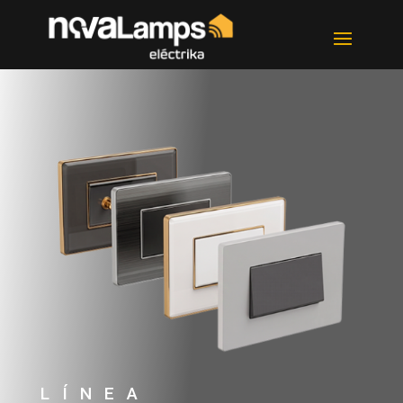
LÍNEA