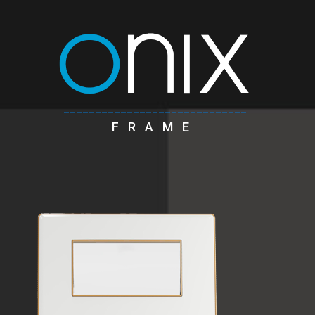
_____________________________
FRAME