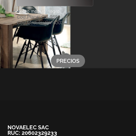
PRECIOS
NOVAELEC SAC
RUC: 20602329233