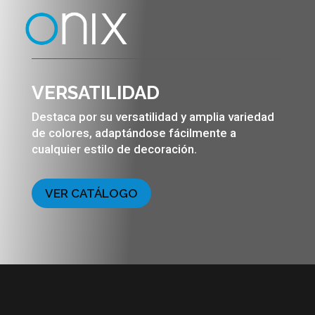
VERSATILIDAD
Destaca por su versatilidad y amplia variedad
de colores, adaptándose fácilmente a
cualquier estilo de decoración.
VER CATÁLOGO