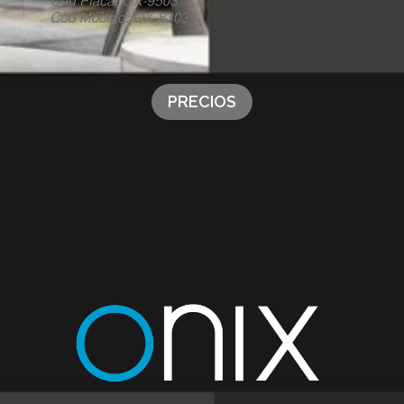
PRECIOS
_____________________________