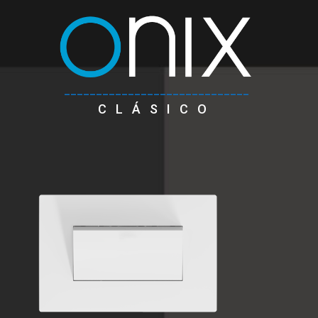
_____________________________
CLÁSICO