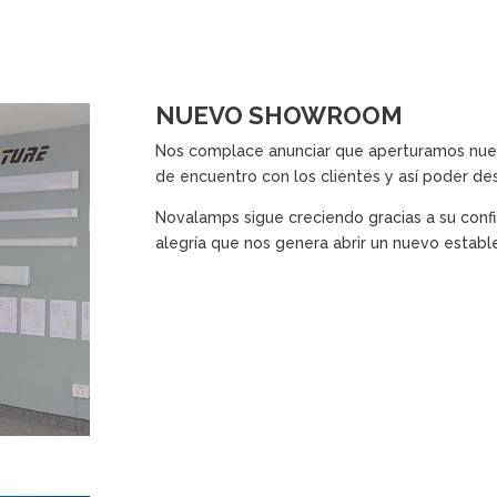
NUEVO SHOWROOM
Nos complace anunciar que aperturamos nues
de encuentro con los clientes y así poder des
Novalamps sigue creciendo gracias a su conf
alegría que nos genera abrir un nuevo establ