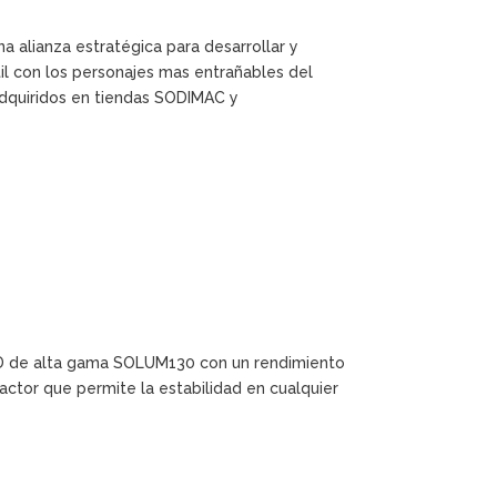
a alianza estratégica para desarrollar y
til con los personajes mas entrañables del
dquiridos en tiendas SODIMAC y
ED de alta gama SOLUM130 con un rendimiento
actor que permite la estabilidad en cualquier